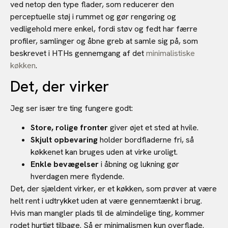
ved netop den type flader, som reducerer den
perceptuelle støj i rummet og gør rengøring og
vedligehold mere enkel, fordi støv og fedt har færre
profiler, samlinger og åbne greb at samle sig på, som
beskrevet i HTHs gennemgang af det
minimalistiske
køkken
.
Det, der virker
Jeg ser især tre ting fungere godt:
Store, rolige fronter
giver øjet et sted at hvile.
Skjult opbevaring
holder bordfladerne fri, så
køkkenet kan bruges uden at virke uroligt.
Enkle bevægelser
i åbning og lukning gør
hverdagen mere flydende.
Det, der sjældent virker, er et køkken, som prøver at være
helt rent i udtrykket uden at være gennemtænkt i brug.
Hvis man mangler plads til de almindelige ting, kommer
rodet hurtigt tilbage. Så er minimalismen kun overflade.