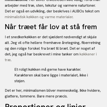
arbejder med træ, sten, tekstur og varmere naturtoner.
Det er også en udvikling, der beskrives i AUBOs tekst om
minimalistisk køkken og varme materialer
.
Når træet får lov at stå frem
I et snedkerkøkken er det sjældent nødvendigt at skjule
alt. Jeg vil ofte hellere fremhæve åretegning, fiberretning
og den rolige forskel fra bræt til bræt. Det er noget af
det, jeg også har beskrevet i mine tanker om
køkkener i
træ
.
Et roligt køkken må gerne have karakter.
Karakteren skal bare ligge i materialet, ikke i
støjen.
Det er her, minimalismen bliver menneskelig. Ikke hvidere,
glattere, tommere. Bare mere præcis.