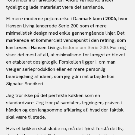
tydeligt og lade materialet være det samlende.
Et mere moderne pejlemærke i Danmark kom i
2006
, hvor
Hansen Living lancerede Serie 200 som et mere
minimalistisk design med enkle gennemgående linjer. Det
markerede et kommercielt vendepunkt i den retning, som
kan læses i Hansen Livings
historie om Serie 200
. For mig
viser det mest af alt, at minimalisme for længst er blevet
en etableret designlogik. Forskellen ligger i, om man
vælger serieproduktion eller en mere personlig
bearbejdning af idéen, som jeg gør i mit arbejde hos
Signatur Snedkeri.
Jeg tror ikke på det perfekte køkken som en
standardvare. Jeg tror på samtalen, tegningen, prøven i
hånden og den langsomme afklaring af, hvad der faktisk
skal være til stede.
Hvis et køkken skal skabe ro, må det først forstå det liv,