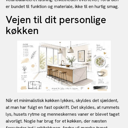
er bundet til funktion og materiale, ikke til en hurtig smag.
Vejen til dit personlige
køkken
Når et minimalistisk køkken lykkes, skyldes det sjældent,
at man har fulgt en fast opskrift. Det skyldes, at rummets
lys, husets rytme og menneskernes vaner er blevet taget
alvorligt. Nogle har brug for et køkken, der næsten
forsvinder ind i arkitekturen. Andre vil mærke træet