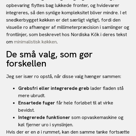
opbevaring flyttes bag lukkede fronter, og hvidevarer
integreres, så den synlige kompleksitet bliver mindre. I et
snedkerbygget køkken er det særligt vigtigt, fordi den
visuelle ro afhænger af millimeterpræcision i samlinger og
frontlinjer, som beskrevet hos Nordiska Kök i deres tekst
om
minimalistisk køkken
.
De små valg, som gør
forskellen
Jeg ser især ro opstå, når disse valg hænger sammen:
Grebsfri eller integrerede greb
lader fladen stå
mere ubrudt.
Ensartede fuger
får hele forløbet til at virke
bevidst.
Integrerede funktioner
som opvaskemaskine og
køl fjerner uro i synslinjen.
Hvis der er en ø i rummet, kan den samme tanke fortsætte