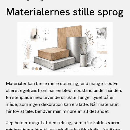
Materialernes stille sprog
Materialer kan bære mere stemning, end mange tror. En
olieret egetræsfront har en blød modstand under hånden.
En stenplade med levende struktur fanger lyset på en
måde, som ingen dekoration kan erstatte. Når materialet
får lov at tale, behøver man mindre af alt det andet.
Jeg holder meget af den retning, som ofte kaldes
varm
minimalisme
. Her bliver enkelheden ikke kølig, fordi man