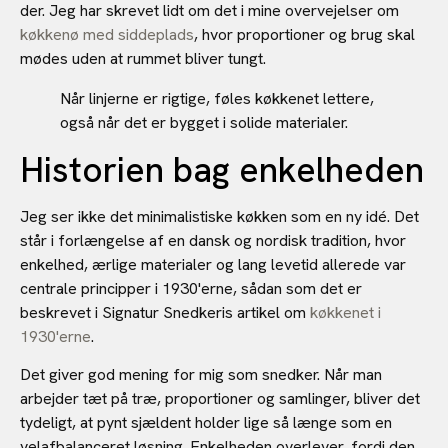
der. Jeg har skrevet lidt om det i mine overvejelser om
køkkenø med siddeplads
, hvor proportioner og brug skal
mødes uden at rummet bliver tungt.
Når linjerne er rigtige, føles køkkenet lettere,
også når det er bygget i solide materialer.
Historien bag enkelheden
Jeg ser ikke det minimalistiske køkken som en ny idé. Det
står i forlængelse af en dansk og nordisk tradition, hvor
enkelhed, ærlige materialer og lang levetid allerede var
centrale principper i 1930'erne, sådan som det er
beskrevet i Signatur Snedkeris artikel om
køkkenet i
1930'erne
.
Det giver god mening for mig som snedker. Når man
arbejder tæt på træ, proportioner og samlinger, bliver det
tydeligt, at pynt sjældent holder lige så længe som en
velafbalanceret løsning. Enkelheden overlever, fordi den