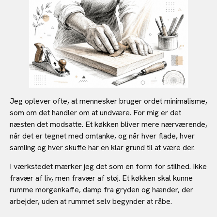
Jeg oplever ofte, at mennesker bruger ordet minimalisme,
som om det handler om at undvære. For mig er det
næsten det modsatte. Et køkken bliver mere nærværende,
når det er tegnet med omtanke, og når hver flade, hver
samling og hver skuffe har en klar grund til at være der.
I værkstedet mærker jeg det som en form for stilhed. Ikke
fravær af liv, men fravær af støj. Et køkken skal kunne
rumme morgenkaffe, damp fra gryden og hænder, der
arbejder, uden at rummet selv begynder at råbe.