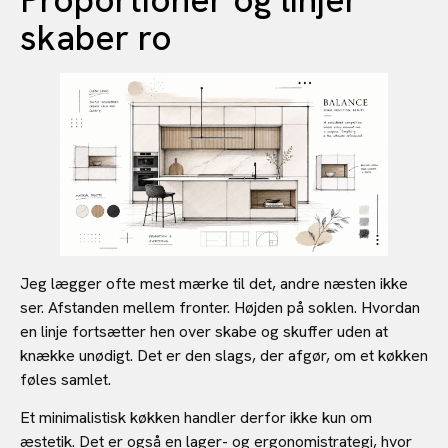
Proportioner og linjer
skaber ro
Jeg lægger ofte mest mærke til det, andre næsten ikke
ser. Afstanden mellem fronter. Højden på soklen. Hvordan
en linje fortsætter hen over skabe og skuffer uden at
knække unødigt. Det er den slags, der afgør, om et køkken
føles samlet.
Et minimalistisk køkken handler derfor ikke kun om
æstetik. Det er også en lager- og ergonomistrategi, hvor