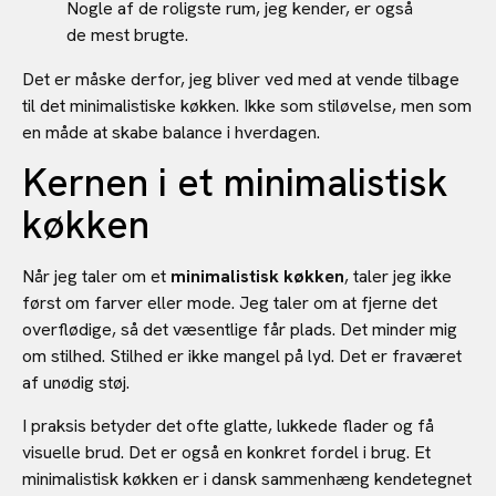
Nogle af de roligste rum, jeg kender, er også
de mest brugte.
Det er måske derfor, jeg bliver ved med at vende tilbage
til det minimalistiske køkken. Ikke som stiløvelse, men som
en måde at skabe balance i hverdagen.
Kernen i et minimalistisk
køkken
Når jeg taler om et
minimalistisk køkken
, taler jeg ikke
først om farver eller mode. Jeg taler om at fjerne det
overflødige, så det væsentlige får plads. Det minder mig
om stilhed. Stilhed er ikke mangel på lyd. Det er fraværet
af unødig støj.
I praksis betyder det ofte glatte, lukkede flader og få
visuelle brud. Det er også en konkret fordel i brug. Et
minimalistisk køkken er i dansk sammenhæng kendetegnet