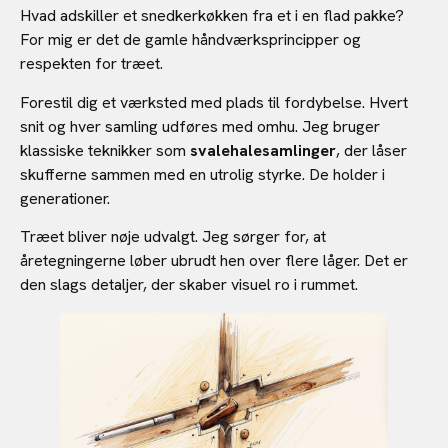
Hvad adskiller et snedkerkøkken fra et i en flad pakke?
For mig er det de gamle håndværksprincipper og
respekten for træet.
Forestil dig et værksted med plads til fordybelse. Hvert
snit og hver samling udføres med omhu. Jeg bruger
klassiske teknikker som
svalehalesamlinger
, der låser
skufferne sammen med en utrolig styrke. De holder i
generationer.
Træet bliver nøje udvalgt. Jeg sørger for, at
åretegningerne løber ubrudt hen over flere låger. Det er
den slags detaljer, der skaber visuel ro i rummet.