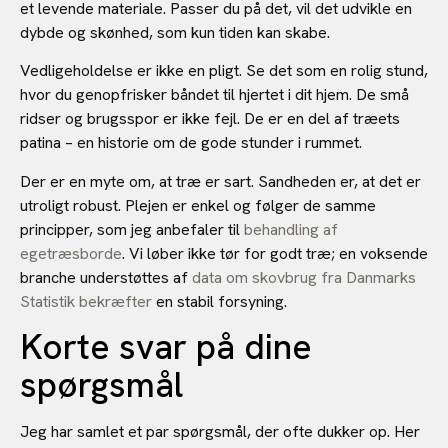
et levende materiale. Passer du på det, vil det udvikle en
dybde og skønhed, som kun tiden kan skabe.
Vedligeholdelse er ikke en pligt. Se det som en rolig stund,
hvor du genopfrisker båndet til hjertet i dit hjem. De små
ridser og brugsspor er ikke fejl. De er en del af træets
patina – en historie om de gode stunder i rummet.
Der er en myte om, at træ er sart. Sandheden er, at det er
utroligt robust. Plejen er enkel og følger de samme
principper, som jeg anbefaler til
behandling af
egetræsborde
. Vi løber ikke tør for godt træ; en voksende
branche understøttes af
data om skovbrug fra Danmarks
Statistik bekræfter
en stabil forsyning.
Korte svar på dine
spørgsmål
Jeg har samlet et par spørgsmål, der ofte dukker op. Her