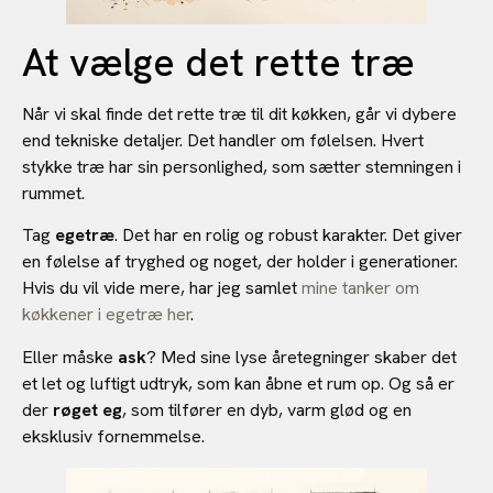
At vælge det rette træ
Når vi skal finde det rette træ til dit køkken, går vi dybere
end tekniske detaljer. Det handler om følelsen. Hvert
stykke træ har sin personlighed, som sætter stemningen i
rummet.
Tag
egetræ
. Det har en rolig og robust karakter. Det giver
en følelse af tryghed og noget, der holder i generationer.
Hvis du vil vide mere, har jeg samlet
mine tanker om
køkkener i egetræ her
.
Eller måske
ask
? Med sine lyse åretegninger skaber det
et let og luftigt udtryk, som kan åbne et rum op. Og så er
der
røget eg
, som tilfører en dyb, varm glød og en
eksklusiv fornemmelse.