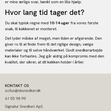
er mine ærlige svar, tænkt som en lille hjælp.
Hvor lang tid tager det?
Du skal typisk regne med
10-14 uger
fra vores første
snak, til køkkenet er monteret.
Det lyder måske af meget, men tiden er afgørende. Den
giver ro til at finde frem til det rigtige design, vælge
materialer og til selve håndværket. Godt snedkerarbejde
kan ikke forhastes. Jeg går aldrig på kompromis med den
kvalitet, der sikrer, at dit køkken holder i årtier.
KONTAKT OS
sofus@sksnedker.dk
61 55 98 99
Signatur Snedkeri ApS