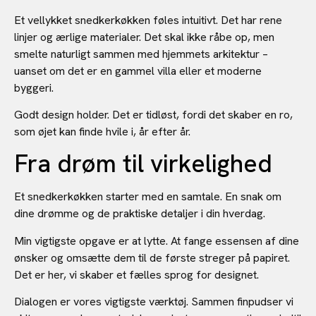
Et vellykket snedkerkøkken føles intuitivt. Det har rene
linjer og ærlige materialer. Det skal ikke råbe op, men
smelte naturligt sammen med hjemmets arkitektur –
uanset om det er en gammel villa eller et moderne
byggeri.
Godt design holder. Det er tidløst, fordi det skaber en ro,
som øjet kan finde hvile i, år efter år.
Fra drøm til virkelighed
Et snedkerkøkken starter med en samtale. En snak om
dine drømme og de praktiske detaljer i din hverdag.
Min vigtigste opgave er at lytte. At fange essensen af dine
ønsker og omsætte dem til de første streger på papiret.
Det er her, vi skaber et fælles sprog for designet.
Dialogen er vores vigtigste værktøj. Sammen finpudser vi