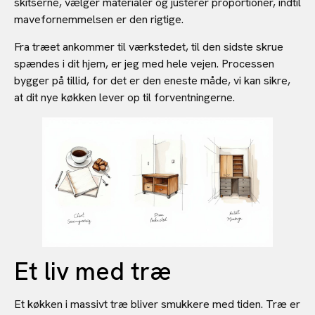
skitserne, vælger materialer og justerer proportioner, indtil
mavefornemmelsen er den rigtige.
Fra træet ankommer til værkstedet, til den sidste skrue
spændes i dit hjem, er jeg med hele vejen. Processen
bygger på tillid, for det er den eneste måde, vi kan sikre,
at dit nye køkken lever op til forventningerne.
Et liv med træ
Et køkken i massivt træ bliver smukkere med tiden. Træ er