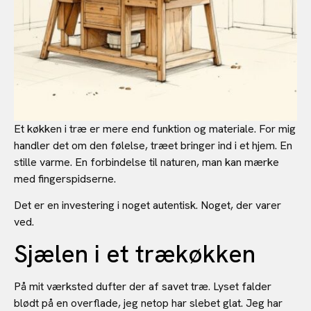
Et køkken i træ er mere end funktion og materiale. For mig
handler det om den følelse, træet bringer ind i et hjem. En
stille varme. En forbindelse til naturen, man kan mærke
med fingerspidserne.
Det er en investering i noget autentisk. Noget, der varer
ved.
Sjælen i et trækøkken
På mit værksted dufter der af savet træ. Lyset falder
blødt på en overflade, jeg netop har slebet glat. Jeg har