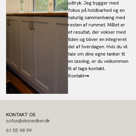
udtryk. Jeg bygger med
fokus på holdbarhed og en
naturlig sammenhæng med
resten af rummet. Målet er
et resultat, der vokser med
tiden og bliver en integreret
del af hverdagen. Hvis du vil
tale om dine egne tanker til
en løsning, er du velkommen
til at tage kontakt.
Kontakt
KONTAKT OS
sofus@sksnedker.dk
61 55 98 99