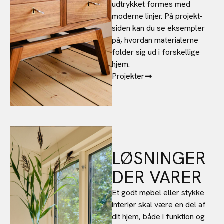
udtrykket formes med
moderne linjer. På projekt-
siden kan du se eksempler
på, hvordan materialerne
folder sig ud i forskellige
hjem.
Projekter
LØSNINGER
DER VARER
Et godt møbel eller stykke
interiør skal være en del af
dit hjem, både i funktion og