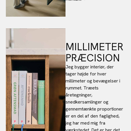
MILLIMETER
PRÆCISION
Jeg bygger interiør, der
tager højde for hver
millimeter og bevægelser i
rummet. Træets
åretegninger,
snedkersamlinger og
gennemtænkte proportioner
er en del af den faglighed,
jeg har med mig fra
værkstedet. Det er her det