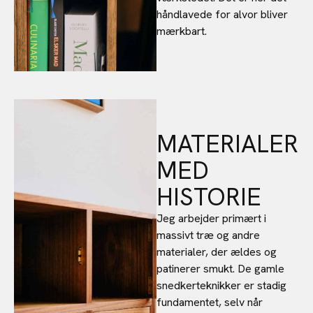
håndlavede for alvor bliver
mærkbart.
MATERIALER
MED
HISTORIE
Jeg arbejder primært i
massivt træ og andre
materialer, der ældes og
patinerer smukt. De gamle
snedkerteknikker er stadig
fundamentet, selv når