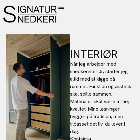
INTERIØR
Når jeg arbejder med
snedkerinteriør, starter jeg
altid med at kigge på
rummet. Funktion og æstetik
skal spille sammen.
Materialer skal være af høj
kvalitet. Mine løsninger
bygger på tradition, men
tilpasset det liv, du lever i
dag.
Kontakt