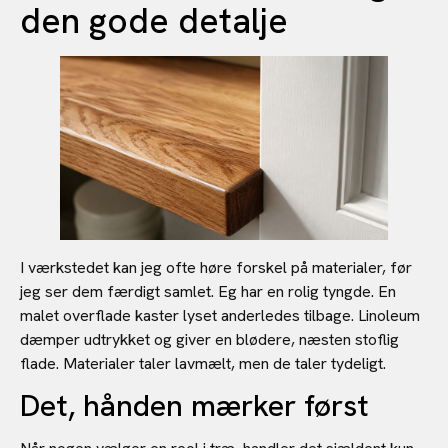
den gode detalje
I værkstedet kan jeg ofte høre forskel på materialer, før
jeg ser dem færdigt samlet. Eg har en rolig tyngde. En
malet overflade kaster lyset anderledes tilbage. Linoleum
dæmper udtrykket og giver en blødere, næsten stoflig
flade. Materialer taler lavmælt, men de taler tydeligt.
Det, hånden mærker først