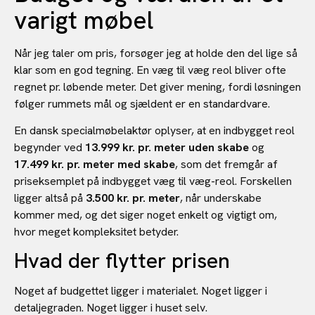
varigt møbel
Når jeg taler om pris, forsøger jeg at holde den del lige så
klar som en god tegning. En væg til væg reol bliver ofte
regnet pr. løbende meter. Det giver mening, fordi løsningen
følger rummets mål og sjældent er en standardvare.
En dansk specialmøbelaktør oplyser, at en indbygget reol
begynder ved
13.999 kr. pr. meter uden skabe
og
17.499 kr. pr. meter med skabe
, som det fremgår af
priseksemplet på indbygget væg til væg-reol. Forskellen
ligger altså på
3.500 kr. pr. meter
, når underskabe
kommer med, og det siger noget enkelt og vigtigt om,
hvor meget kompleksitet betyder.
Hvad der flytter prisen
Noget af budgettet ligger i materialet. Noget ligger i
detaljegraden. Noget ligger i huset selv.