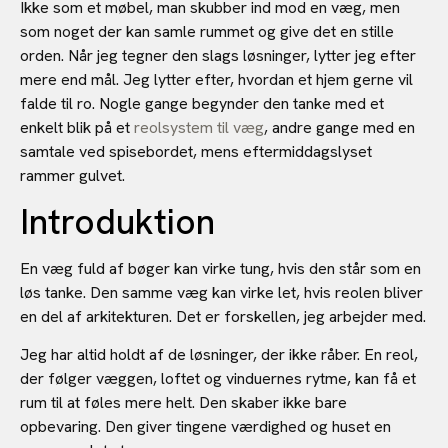
Ikke som et møbel, man skubber ind mod en væg, men
som noget der kan samle rummet og give det en stille
orden. Når jeg tegner den slags løsninger, lytter jeg efter
mere end mål. Jeg lytter efter, hvordan et hjem gerne vil
falde til ro. Nogle gange begynder den tanke med et
enkelt blik på et
reolsystem til væg
, andre gange med en
samtale ved spisebordet, mens eftermiddagslyset
rammer gulvet.
Introduktion
En væg fuld af bøger kan virke tung, hvis den står som en
løs tanke. Den samme væg kan virke let, hvis reolen bliver
en del af arkitekturen. Det er forskellen, jeg arbejder med.
Jeg har altid holdt af de løsninger, der ikke råber. En reol,
der følger væggen, loftet og vinduernes rytme, kan få et
rum til at føles mere helt. Den skaber ikke bare
opbevaring. Den giver tingene værdighed og huset en