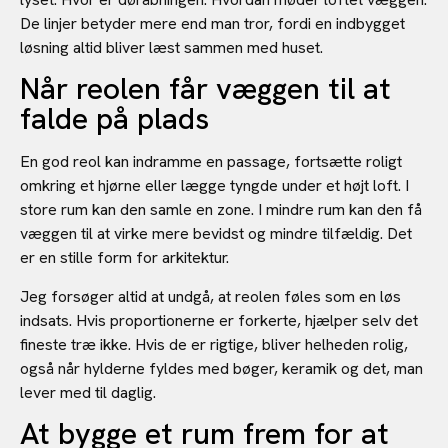
De linjer betyder mere end man tror, fordi en indbygget
løsning altid bliver læst sammen med huset.
Når reolen får væggen til at
falde på plads
En god reol kan indramme en passage, fortsætte roligt
omkring et hjørne eller lægge tyngde under et højt loft. I
store rum kan den samle en zone. I mindre rum kan den få
væggen til at virke mere bevidst og mindre tilfældig. Det
er en stille form for arkitektur.
Jeg forsøger altid at undgå, at reolen føles som en løs
indsats. Hvis proportionerne er forkerte, hjælper selv det
fineste træ ikke. Hvis de er rigtige, bliver helheden rolig,
også når hylderne fyldes med bøger, keramik og det, man
lever med til daglig.
At bygge et rum frem for at