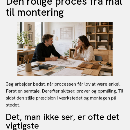
Den rolige proces fra mål
til montering
Jeg arbejder bedst, når processen får lov at være enkel.
Først en samtale. Derefter skitser, prøver og opmåling. Til
sidst den stille præcision i værkstedet og montagen på
stedet.
Det, man ikke ser, er ofte det
vigtigste