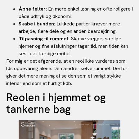
Åbne felter:
En mere enkel løsning er ofte roligere i
både udtryk og økonomi.
Skabe i bunden:
Lukkede partier kræver mere
arbejde, flere dele og en anden bearbejdning.
Tilpasning til rummet:
Skæve vægge, særlige
hjørner og fine afslutninger tager tid, men tiden kan
ses i det færdige møbel.
For mig er det afgørende, at en reol ikke vurderes som
løs opbevaring alene. Den ændrer selve rummet. Derfor
giver det mere mening at se den som et varigt stykke
interiør end som et hurtigt køb.
Reolen i hjemmet og
tankerne bag