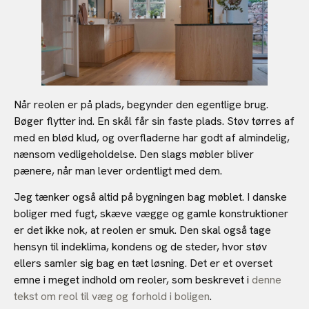
Når reolen er på plads, begynder den egentlige brug.
Bøger flytter ind. En skål får sin faste plads. Støv tørres af
med en blød klud, og overfladerne har godt af almindelig,
nænsom vedligeholdelse. Den slags møbler bliver
pænere, når man lever ordentligt med dem.
Jeg tænker også altid på bygningen bag møblet. I danske
boliger med fugt, skæve vægge og gamle konstruktioner
er det ikke nok, at reolen er smuk. Den skal også tage
hensyn til indeklima, kondens og de steder, hvor støv
ellers samler sig bag en tæt løsning. Det er et overset
emne i meget indhold om reoler, som beskrevet i
denne
tekst om reol til væg og forhold i boligen
.