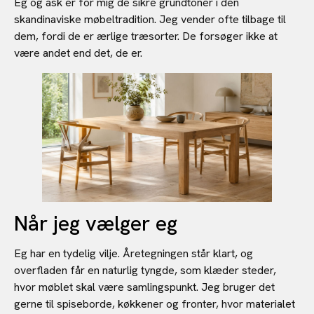
Eg og ask er for mig de sikre grundtoner i den
skandinaviske møbeltradition. Jeg vender ofte tilbage til
dem, fordi de er ærlige træsorter. De forsøger ikke at
være andet end det, de er.
Når jeg vælger eg
Eg har en tydelig vilje. Åretegningen står klart, og
overfladen får en naturlig tyngde, som klæder steder,
hvor møblet skal være samlingspunkt. Jeg bruger det
gerne til spiseborde, køkkener og fronter, hvor materialet