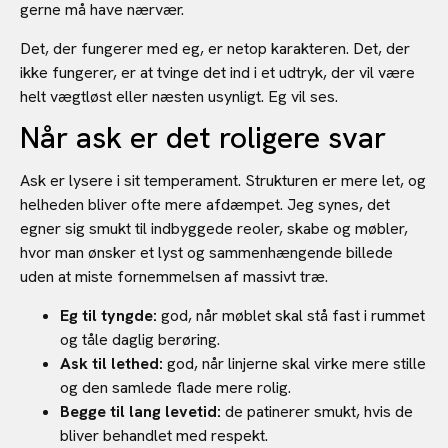
gerne må have nærvær.
Det, der fungerer med eg, er netop karakteren. Det, der
ikke fungerer, er at tvinge det ind i et udtryk, der vil være
helt vægtløst eller næsten usynligt. Eg vil ses.
Når ask er det roligere svar
Ask er lysere i sit temperament. Strukturen er mere let, og
helheden bliver ofte mere afdæmpet. Jeg synes, det
egner sig smukt til indbyggede reoler, skabe og møbler,
hvor man ønsker et lyst og sammenhængende billede
uden at miste fornemmelsen af massivt træ.
Eg til tyngde:
god, når møblet skal stå fast i rummet
og tåle daglig berøring.
Ask til lethed:
god, når linjerne skal virke mere stille
og den samlede flade mere rolig.
Begge til lang levetid:
de patinerer smukt, hvis de
bliver behandlet med respekt.