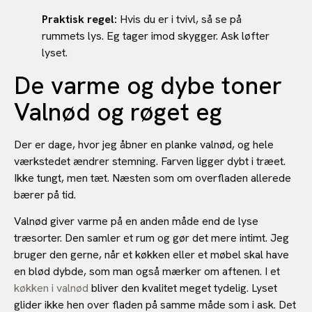
Praktisk regel:
Hvis du er i tvivl, så se på
rummets lys. Eg tager imod skygger. Ask løfter
lyset.
De varme og dybe toner
Valnød og røget eg
Der er dage, hvor jeg åbner en planke valnød, og hele
værkstedet ændrer stemning. Farven ligger dybt i træet.
Ikke tungt, men tæt. Næsten som om overfladen allerede
bærer på tid.
Valnød giver varme på en anden måde end de lyse
træsorter. Den samler et rum og gør det mere intimt. Jeg
bruger den gerne, når et køkken eller et møbel skal have
en blød dybde, som man også mærker om aftenen. I et
køkken i valnød
bliver den kvalitet meget tydelig. Lyset
glider ikke hen over fladen på samme måde som i ask. Det