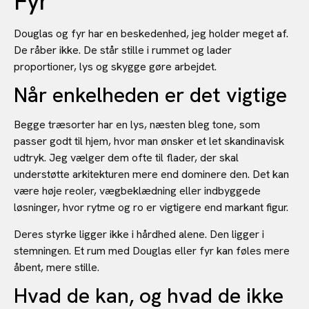
Fyr
Douglas og fyr har en beskedenhed, jeg holder meget af.
De råber ikke. De står stille i rummet og lader
proportioner, lys og skygge gøre arbejdet.
Når enkelheden er det vigtige
Begge træsorter har en lys, næsten bleg tone, som
passer godt til hjem, hvor man ønsker et let skandinavisk
udtryk. Jeg vælger dem ofte til flader, der skal
understøtte arkitekturen mere end dominere den. Det kan
være høje reoler, vægbeklædning eller indbyggede
løsninger, hvor rytme og ro er vigtigere end markant figur.
Deres styrke ligger ikke i hårdhed alene. Den ligger i
stemningen. Et rum med Douglas eller fyr kan føles mere
åbent, mere stille.
Hvad de kan, og hvad de ikke