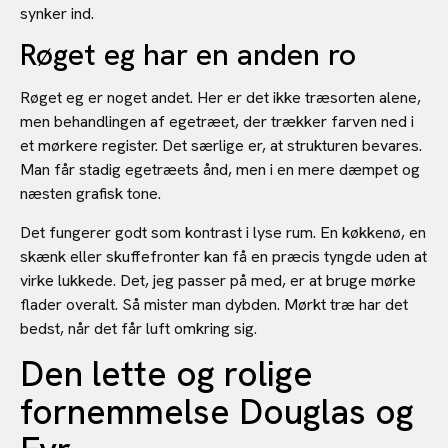
synker ind.
Røget eg har en anden ro
Røget eg er noget andet. Her er det ikke træsorten alene,
men behandlingen af egetræet, der trækker farven ned i
et mørkere register. Det særlige er, at strukturen bevares.
Man får stadig egetræets ånd, men i en mere dæmpet og
næsten grafisk tone.
Det fungerer godt som kontrast i lyse rum. En køkkenø, en
skænk eller skuffefronter kan få en præcis tyngde uden at
virke lukkede. Det, jeg passer på med, er at bruge mørke
flader overalt. Så mister man dybden. Mørkt træ har det
bedst, når det får luft omkring sig.
Den lette og rolige
fornemmelse Douglas og