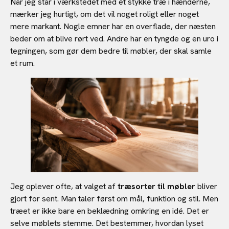
Når jeg står i værkstedet med et stykke træ i hænderne,
mærker jeg hurtigt, om det vil noget roligt eller noget
mere markant. Nogle emner har en overflade, der næsten
beder om at blive rørt ved. Andre har en tyngde og en uro i
tegningen, som gør dem bedre til møbler, der skal samle
et rum.
Jeg oplever ofte, at valget af
træsorter til møbler
bliver
gjort for sent. Man taler først om mål, funktion og stil. Men
træet er ikke bare en beklædning omkring en idé. Det er
selve møblets stemme. Det bestemmer, hvordan lyset