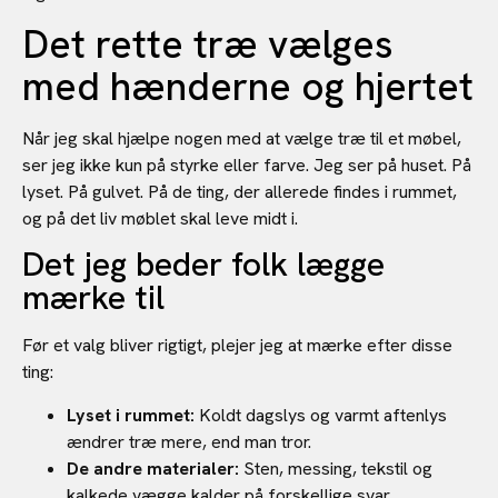
Det rette træ vælges
med hænderne og hjertet
Når jeg skal hjælpe nogen med at vælge træ til et møbel,
ser jeg ikke kun på styrke eller farve. Jeg ser på huset. På
lyset. På gulvet. På de ting, der allerede findes i rummet,
og på det liv møblet skal leve midt i.
Det jeg beder folk lægge
mærke til
Før et valg bliver rigtigt, plejer jeg at mærke efter disse
ting:
Lyset i rummet:
Koldt dagslys og varmt aftenlys
ændrer træ mere, end man tror.
De andre materialer:
Sten, messing, tekstil og
kalkede vægge kalder på forskellige svar.