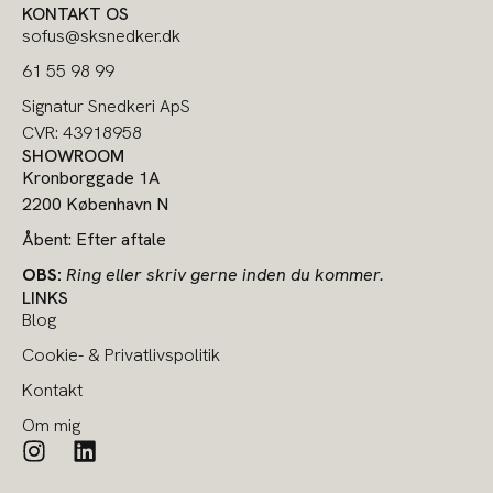
KONTAKT OS
sofus@sksnedker.dk
61 55 98 99
Signatur Snedkeri ApS
CVR: 43918958
SHOWROOM
Kronborggade 1A
2200 København N
Åbent: Efter aftale
OBS:
Ring eller skriv gerne inden du kommer.
LINKS
Blog
Cookie- & Privatlivspolitik
Kontakt
Om mig