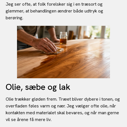
Jeg ser ofte, at folk forelsker sig i en træsort og
glemmer, at behandlingen ændrer både udtryk og
berøring.
Olie, sæbe og lak
Olie trækker gløden frem. Træet bliver dybere i tonen, og
overfladen føles varm og nær. Jeg vælger ofte olie, når
kontakten med materialet skal bevares, og når man gerne
vil se årene få mere liv.