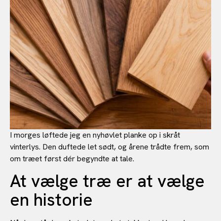
I morges løftede jeg en nyhøvlet planke op i skråt
vinterlys. Den duftede let sødt, og årene trådte frem, som
om træet først dér begyndte at tale.
At vælge træ er at vælge
en historie