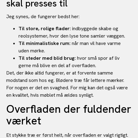
skal presses til
Jeg synes, de fungerer bedst her:
Til store, rolige flader:
indbyggede skabe og
reolsystemer, hvor den lyse tone samler væggen.
Til minimalistiske rum:
når man vil have varme
uden mørke.
Til steder med blid brug:
hvor små spor af liv
gerne må blive en del af overfladen.
Det, der ikke altid fungerer, er at forvente samme
modstand som hos eg. Blødere træ får lettere mærker.
For nogen er det en svaghed. For mig kan det også være
en kvalitet, hvis møblet må ældes synligt.
Overfladen der fuldender
værket
Et stykke træ er først helt, når overfladen er valgt rigtigt.