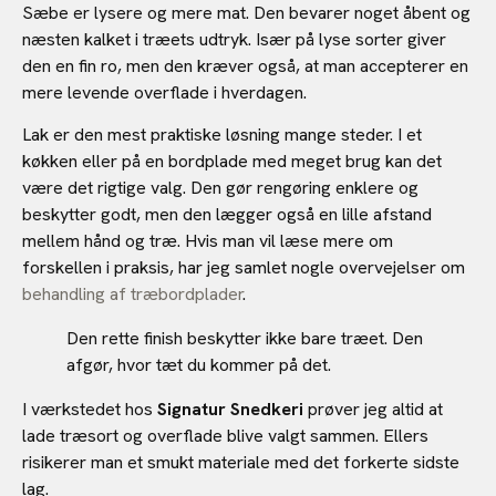
Sæbe er lysere og mere mat. Den bevarer noget åbent og
næsten kalket i træets udtryk. Især på lyse sorter giver
den en fin ro, men den kræver også, at man accepterer en
mere levende overflade i hverdagen.
Lak er den mest praktiske løsning mange steder. I et
køkken eller på en bordplade med meget brug kan det
være det rigtige valg. Den gør rengøring enklere og
beskytter godt, men den lægger også en lille afstand
mellem hånd og træ. Hvis man vil læse mere om
forskellen i praksis, har jeg samlet nogle overvejelser om
behandling af træbordplader
.
Den rette finish beskytter ikke bare træet. Den
afgør, hvor tæt du kommer på det.
I værkstedet hos
Signatur Snedkeri
prøver jeg altid at
lade træsort og overflade blive valgt sammen. Ellers
risikerer man et smukt materiale med det forkerte sidste
lag.