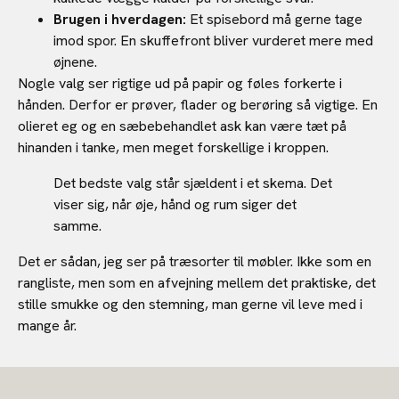
Brugen i hverdagen:
Et spisebord må gerne tage
imod spor. En skuffefront bliver vurderet mere med
øjnene.
Nogle valg ser rigtige ud på papir og føles forkerte i
hånden. Derfor er prøver, flader og berøring så vigtige. En
olieret eg og en sæbebehandlet ask kan være tæt på
hinanden i tanke, men meget forskellige i kroppen.
Det bedste valg står sjældent i et skema. Det
viser sig, når øje, hånd og rum siger det
samme.
Det er sådan, jeg ser på træsorter til møbler. Ikke som en
rangliste, men som en afvejning mellem det praktiske, det
stille smukke og den stemning, man gerne vil leve med i
mange år.