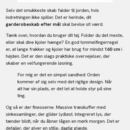
Selv det smukkeste skab falder til jorden, hvis
indretningen ikke spiller. Det er herinde, dit
garderobeskab efter mål
skal bevise sit værd.
Tænk over, hvordan du bruger dit tøj. Folder du det meste,
eller skal dine kjoler hænge? En god tommelfingerregel
er, at lange frakker og kjoler har brug for mindst
160 cm
i
højden. Det er den slags praktiske overvejelser, der
skaber en velfungerende løsning.
For mig er det en simpel sandhed: Orden
kommer af sig selv med det rigtige design. Når
alt har sin plads, er det let at holde styr på sine
ting.
Og så er der finesserne. Massive træskuffer med
sinkesamlinger, der glider lydløst. Integreret lys, der
tænder blidt, når du åbner lågen en mørk morgen. Det er
detaljer, der giver en stille, daglig glæde.