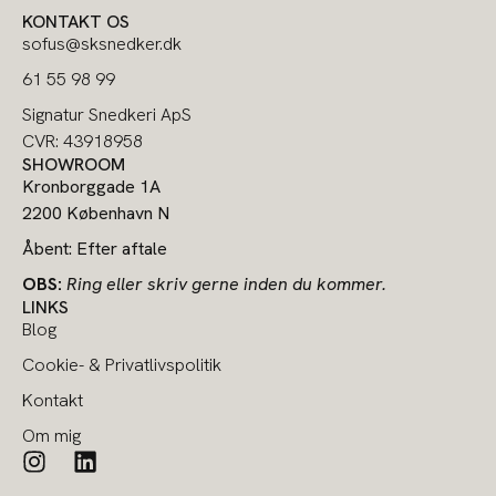
KONTAKT OS
sofus@sksnedker.dk
61 55 98 99
Signatur Snedkeri ApS
CVR: 43918958
SHOWROOM
Kronborggade 1A
2200 København N
Åbent: Efter aftale
OBS:
Ring eller skriv gerne inden du kommer.
LINKS
Blog
Cookie- & Privatlivspolitik
Kontakt
Om mig