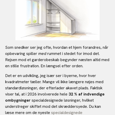
Som snedker ser jeg ofte, hvordan et hjem forandres, når
opbevaring spiller
med
rummet i stedet for imod det.
Rejsen mod et garderobeskab begynder næsten altid med
en stille frustration. En længsel efter orden.
Det er en udvikling, jeg især ser i byerne, hvor hver
kvadratmeter tæller. Mange vil ikke længere nøjes med
standardløsninger, der efterlader akavet plads. Faktisk
viser tal, at i 2026 involverede hele
32 % af indvendige
ombygninger
specialdesignede løsninger, hvilket
understreger skiftet mod det skræddersyede. Du kan
læse mere om de nyeste
specialdesignede