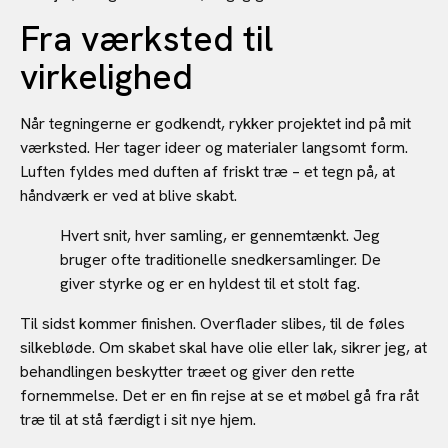
Fra værksted til
virkelighed
Når tegningerne er godkendt, rykker projektet ind på mit
værksted. Her tager ideer og materialer langsomt form.
Luften fyldes med duften af friskt træ – et tegn på, at
håndværk er ved at blive skabt.
Hvert snit, hver samling, er gennemtænkt. Jeg
bruger ofte traditionelle snedkersamlinger. De
giver styrke og er en hyldest til et stolt fag.
Til sidst kommer finishen. Overflader slibes, til de føles
silkebløde. Om skabet skal have olie eller lak, sikrer jeg, at
behandlingen beskytter træet og giver den rette
fornemmelse. Det er en fin rejse at se et møbel gå fra råt
træ til at stå færdigt i sit nye hjem.