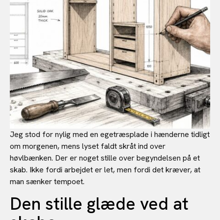
Jeg stod for nylig med en egetræsplade i hænderne tidligt
om morgenen, mens lyset faldt skråt ind over
høvlbænken. Der er noget stille over begyndelsen på et
skab. Ikke fordi arbejdet er let, men fordi det kræver, at
man sænker tempoet.
Den stille glæde ved at