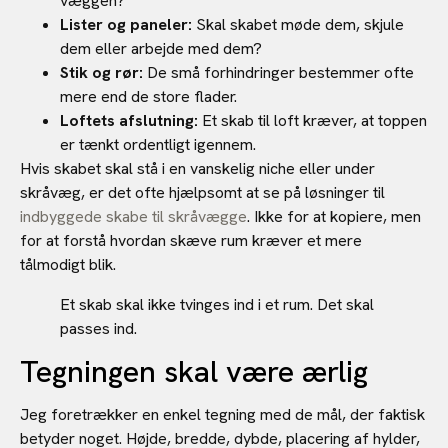
væggen?
Lister og paneler:
Skal skabet møde dem, skjule
dem eller arbejde med dem?
Stik og rør:
De små forhindringer bestemmer ofte
mere end de store flader.
Loftets afslutning:
Et skab til loft kræver, at toppen
er tænkt ordentligt igennem.
Hvis skabet skal stå i en vanskelig niche eller under
skråvæg, er det ofte hjælpsomt at se på løsninger til
indbyggede skabe til skråvægge
. Ikke for at kopiere, men
for at forstå hvordan skæve rum kræver et mere
tålmodigt blik.
Et skab skal ikke tvinges ind i et rum. Det skal
passes ind.
Tegningen skal være ærlig
Jeg foretrækker en enkel tegning med de mål, der faktisk
betyder noget. Højde, bredde, dybde, placering af hylder,