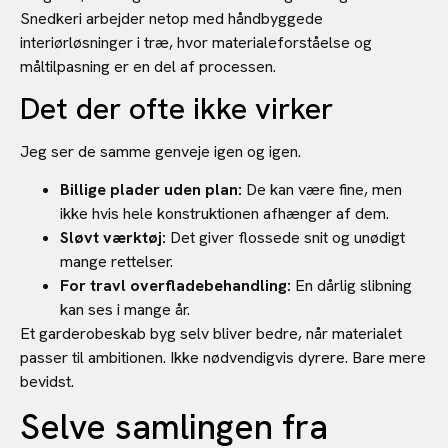
Snedkeri arbejder netop med håndbyggede
interiørløsninger i træ, hvor materialeforståelse og
måltilpasning er en del af processen.
Det der ofte ikke virker
Jeg ser de samme genveje igen og igen.
Billige plader uden plan:
De kan være fine, men
ikke hvis hele konstruktionen afhænger af dem.
Sløvt værktøj:
Det giver flossede snit og unødigt
mange rettelser.
For travl overfladebehandling:
En dårlig slibning
kan ses i mange år.
Et garderobeskab byg selv bliver bedre, når materialet
passer til ambitionen. Ikke nødvendigvis dyrere. Bare mere
bevidst.
Selve samlingen fra