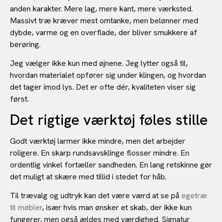
anden karakter. Mere lag, mere kant, mere værksted.
Massivt træ kræver mest omtanke, men belønner med
dybde, varme og en overflade, der bliver smukkere af
berøring.
Jeg vælger ikke kun med øjnene. Jeg lytter også til,
hvordan materialet opfører sig under klingen, og hvordan
det tager imod lys. Det er ofte dér, kvaliteten viser sig
først.
Det rigtige værktøj føles stille
Godt værktøj larmer ikke mindre, men det arbejder
roligere. En skarp rundsavsklinge flosser mindre. En
ordentlig vinkel fortæller sandheden. En lang retskinne gør
det muligt at skære med tillid i stedet for håb.
Til trævalg og udtryk kan det være værd at se på
egetræ
til møbler
, især hvis man ønsker et skab, der ikke kun
fungerer, men også ældes med værdighed. Signatur