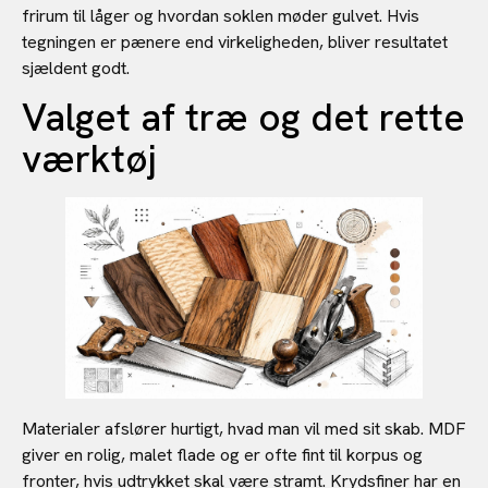
frirum til låger og hvordan soklen møder gulvet. Hvis
tegningen er pænere end virkeligheden, bliver resultatet
sjældent godt.
Valget af træ og det rette
værktøj
Materialer afslører hurtigt, hvad man vil med sit skab. MDF
giver en rolig, malet flade og er ofte fint til korpus og
fronter, hvis udtrykket skal være stramt. Krydsfiner har en