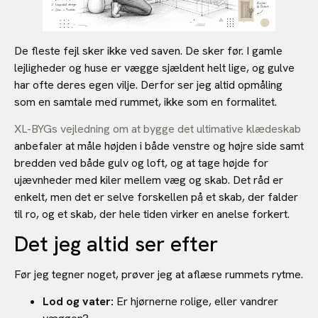
De fleste fejl sker ikke ved saven. De sker før. I gamle
lejligheder og huse er vægge sjældent helt lige, og gulve
har ofte deres egen vilje. Derfor ser jeg altid opmåling
som en samtale med rummet, ikke som en formalitet.
XL-BYGs vejledning om at bygge det ultimative klædeskab
anbefaler at måle højden i både venstre og højre side samt
bredden ved både gulv og loft, og at tage højde for
ujævnheder med kiler mellem væg og skab. Det råd er
enkelt, men det er selve forskellen på et skab, der falder
til ro, og et skab, der hele tiden virker en anelse forkert.
Det jeg altid ser efter
Før jeg tegner noget, prøver jeg at aflæse rummets rytme.
Lod og vater:
Er hjørnerne rolige, eller vandrer