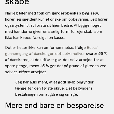
skabe
Når jeg taler med folk om
garderobeskab byg selv
,
hører jeg sjældent kun et ønske om opbevaring. Jeg hører
også lysten til at forstå sit hjem bedre. At bygge noget
med hænderne giver en særlig form for ejerskab, som
ikke kan købes færdigt i en kasse.
Det er heller ikke kun en fornemmelse. Ifølge
Bolius'
gennemgang af danske gør-det-selv-motiver
svarer
55 %
af danskerne, at de udfører gør-det-selv-arbejde for at
spare penge, mens
45 %
gør det på grund af glæden ved
selv at udføre arbejdet.
Jeg har altid ment, at et godt skab begynder
længe før den første skrue. Det begynder i
beslutningen om at gøre sig umage.
Mere end bare en besparelse