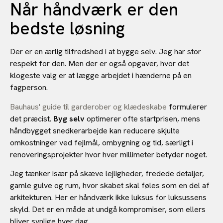
Når håndværk er den
bedste løsning
Der er en ærlig tilfredshed i at bygge selv. Jeg har stor
respekt for den. Men der er også opgaver, hvor det
klogeste valg er at lægge arbejdet i hænderne på en
fagperson.
Bauhaus' guide til garderober og klædeskabe
formulerer
det præcist.
Byg selv
optimerer ofte startprisen, mens
håndbygget snedkerarbejde kan reducere skjulte
omkostninger ved fejlmål, ombygning og tid, særligt i
renoveringsprojekter hvor hver millimeter betyder noget.
Jeg tænker især på skæve lejligheder, fredede detaljer,
gamle gulve og rum, hvor skabet skal føles som en del af
arkitekturen. Her er håndværk ikke luksus for luksussens
skyld. Det er en måde at undgå kompromiser, som ellers
bliver synlige hver dag.