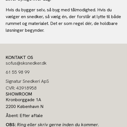
Hvis du bygger selv, så byg med tålmodighed. Hvis du
vælger en snedker, så vælg én, der forstår at lytte til både
rummet og materialet. Det er som regel dér, de holdbare
løsninger begynder.
KONTAKT OS
sofus@sksnedker.dk
61 55 98 99
Signatur Snedkeri ApS
CVR: 43918958
SHOWROOM
Kronborggade 1A
2200 København N
Åbent: Efter aftale
OBS:
Ring eller skriv gerne inden du kommer.