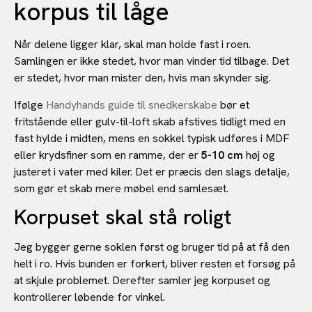
korpus til låge
Når delene ligger klar, skal man holde fast i roen.
Samlingen er ikke stedet, hvor man vinder tid tilbage. Det
er stedet, hvor man mister den, hvis man skynder sig.
Ifølge
Handyhands guide til snedkerskabe
bør et
fritstående eller gulv-til-loft skab afstives tidligt med en
fast hylde i midten, mens en sokkel typisk udføres i MDF
eller krydsfiner som en ramme, der er
5-10 cm
høj og
justeret i vater med kiler. Det er præcis den slags detalje,
som gør et skab mere møbel end samlesæt.
Korpuset skal stå roligt
Jeg bygger gerne soklen først og bruger tid på at få den
helt i ro. Hvis bunden er forkert, bliver resten et forsøg på
at skjule problemet. Derefter samler jeg korpuset og
kontrollerer løbende for vinkel.