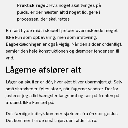
Praktisk regel:
Hvis noget skal tvinges på
plads, er der næsten altid noget tidligere i
processen, der skal rettes.
En fast hylde midt i skabet hjælper overraskende meget.
Ikke kun som opbevaring, men som afstivning.
Bagbeklædningen er også vigtig. Når den sidder ordentligt,
samler den hele konstruktionen og dæmper tendensen til
vrid.
Lågerne afslører alt
Låger og skuffer er dér, hvor øjet bliver ubarmhjertigt. Selv
små skævheder føles store, når fugerne vandrer. Derfor
justerer jeg altid hængsler langsomt og ser på fronten på
afstand. Ikke kun tæt på.
Det færdige indtryk kommer sjældent fra én stor gestus.
Det kommer fra de små linjer, der falder til ro.