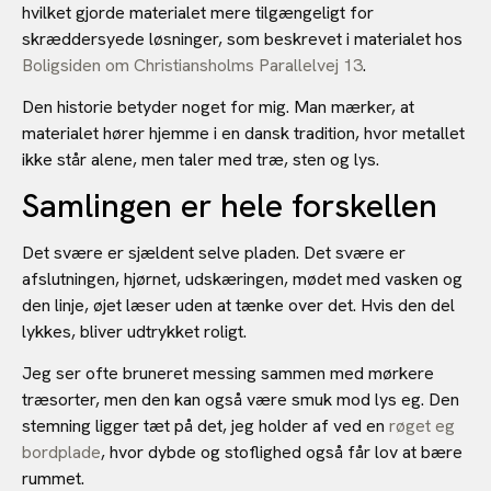
hvilket gjorde materialet mere tilgængeligt for
skræddersyede løsninger, som beskrevet i materialet hos
Boligsiden om Christiansholms Parallelvej 13
.
Den historie betyder noget for mig. Man mærker, at
materialet hører hjemme i en dansk tradition, hvor metallet
ikke står alene, men taler med træ, sten og lys.
Samlingen er hele forskellen
Det svære er sjældent selve pladen. Det svære er
afslutningen, hjørnet, udskæringen, mødet med vasken og
den linje, øjet læser uden at tænke over det. Hvis den del
lykkes, bliver udtrykket roligt.
Jeg ser ofte bruneret messing sammen med mørkere
træsorter, men den kan også være smuk mod lys eg. Den
stemning ligger tæt på det, jeg holder af ved en
røget eg
bordplade
, hvor dybde og stoflighed også får lov at bære
rummet.