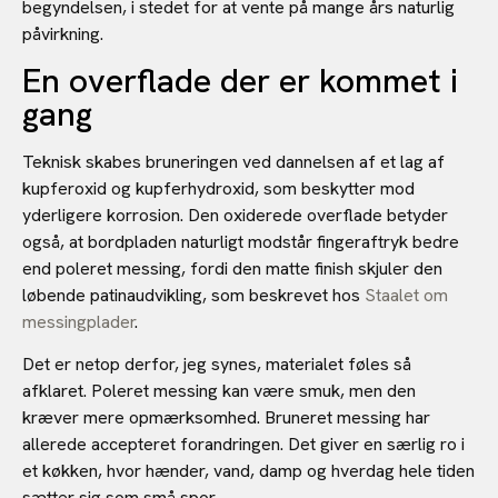
begyndelsen, i stedet for at vente på mange års naturlig
påvirkning.
En overflade der er kommet i
gang
Teknisk skabes bruneringen ved dannelsen af et lag af
kupferoxid og kupferhydroxid, som beskytter mod
yderligere korrosion. Den oxiderede overflade betyder
også, at bordpladen naturligt modstår fingeraftryk bedre
end poleret messing, fordi den matte finish skjuler den
løbende patinaudvikling, som beskrevet hos
Staalet om
messingplader
.
Det er netop derfor, jeg synes, materialet føles så
afklaret. Poleret messing kan være smuk, men den
kræver mere opmærksomhed. Bruneret messing har
allerede accepteret forandringen. Det giver en særlig ro i
et køkken, hvor hænder, vand, damp og hverdag hele tiden
sætter sig som små spor.