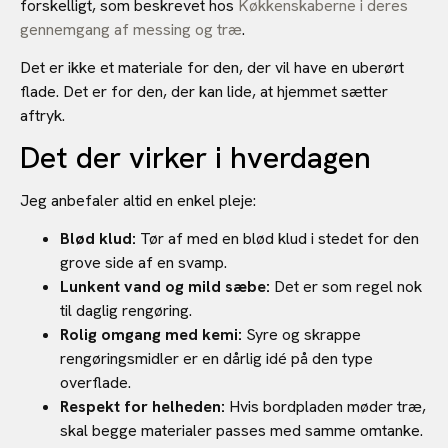
forskelligt, som beskrevet hos
Køkkenskaberne i deres
gennemgang af messing og træ
.
Det er ikke et materiale for den, der vil have en uberørt
flade. Det er for den, der kan lide, at hjemmet sætter
aftryk.
Det der virker i hverdagen
Jeg anbefaler altid en enkel pleje:
Blød klud:
Tør af med en blød klud i stedet for den
grove side af en svamp.
Lunkent vand og mild sæbe:
Det er som regel nok
til daglig rengøring.
Rolig omgang med kemi:
Syre og skrappe
rengøringsmidler er en dårlig idé på den type
overflade.
Respekt for helheden:
Hvis bordpladen møder træ,
skal begge materialer passes med samme omtanke.