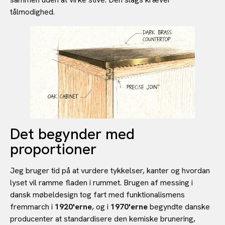
tålmodighed.
Det begynder med
proportioner
Jeg bruger tid på at vurdere tykkelser, kanter og hvordan
lyset vil ramme fladen i rummet. Brugen af messing i
dansk møbeldesign tog fart med funktionalismens
fremmarch i
1920'erne
, og i
1970'erne
begyndte danske
producenter at standardisere den kemiske brunering,