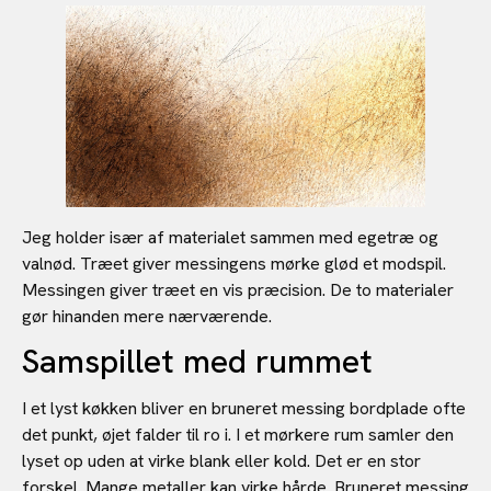
Jeg holder især af materialet sammen med egetræ og
valnød. Træet giver messingens mørke glød et modspil.
Messingen giver træet en vis præcision. De to materialer
gør hinanden mere nærværende.
Samspillet med rummet
I et lyst køkken bliver en bruneret messing bordplade ofte
det punkt, øjet falder til ro i. I et mørkere rum samler den
lyset op uden at virke blank eller kold. Det er en stor
forskel. Mange metaller kan virke hårde. Bruneret messing