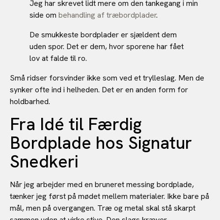
Jeg har skrevet lidt mere om den tankegang i min
side om
behandling af træbordplader
.
De smukkeste bordplader er sjældent dem
uden spor. Det er dem, hvor sporene har fået
lov at falde til ro.
Små ridser forsvinder ikke som ved et trylleslag. Men de
synker ofte ind i helheden. Det er en anden form for
holdbarhed.
Fra Idé til Færdig
Bordplade hos Signatur
Snedkeri
Når jeg arbejder med en bruneret messing bordplade,
tænker jeg først på mødet mellem materialer. Ikke bare på
mål, men på overgangen. Træ og metal skal stå skarpt
sammen uden at virke stive. Den slags kræver