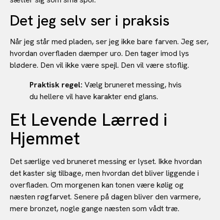
Det jeg selv ser i praksis
Når jeg står med pladen, ser jeg ikke bare farven. Jeg ser,
hvordan overfladen dæmper uro. Den tager imod lys
blødere. Den vil ikke være spejl. Den vil være stoflig.
Praktisk regel:
Vælg bruneret messing, hvis
du hellere vil have karakter end glans.
Et Levende Lærred i
Hjemmet
Det særlige ved bruneret messing er lyset. Ikke hvordan
det kaster sig tilbage, men hvordan det bliver liggende i
overfladen. Om morgenen kan tonen være kølig og
næsten røgfarvet. Senere på dagen bliver den varmere,
mere bronzet, nogle gange næsten som vådt træ.