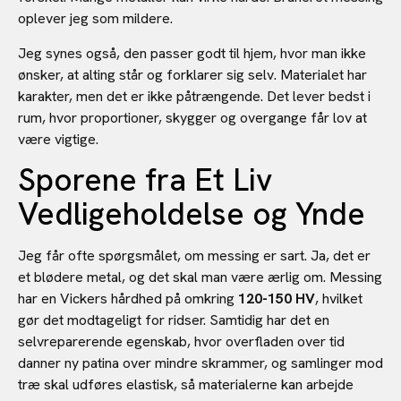
oplever jeg som mildere.
Jeg synes også, den passer godt til hjem, hvor man ikke
ønsker, at alting står og forklarer sig selv. Materialet har
karakter, men det er ikke påtrængende. Det lever bedst i
rum, hvor proportioner, skygger og overgange får lov at
være vigtige.
Sporene fra Et Liv
Vedligeholdelse og Ynde
Jeg får ofte spørgsmålet, om messing er sart. Ja, det er
et blødere metal, og det skal man være ærlig om. Messing
har en Vickers hårdhed på omkring
120-150 HV
, hvilket
gør det modtageligt for ridser. Samtidig har det en
selvreparerende egenskab, hvor overfladen over tid
danner ny patina over mindre skrammer, og samlinger mod
træ skal udføres elastisk, så materialerne kan arbejde