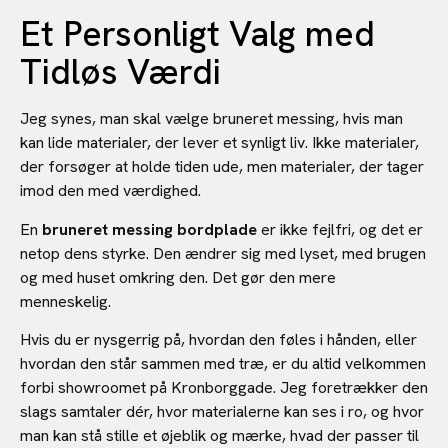
Et Personligt Valg med
Tidløs Værdi
Jeg synes, man skal vælge bruneret messing, hvis man
kan lide materialer, der lever et synligt liv. Ikke materialer,
der forsøger at holde tiden ude, men materialer, der tager
imod den med værdighed.
En
bruneret messing bordplade
er ikke fejlfri, og det er
netop dens styrke. Den ændrer sig med lyset, med brugen
og med huset omkring den. Det gør den mere
menneskelig.
Hvis du er nysgerrig på, hvordan den føles i hånden, eller
hvordan den står sammen med træ, er du altid velkommen
forbi showroomet på Kronborggade. Jeg foretrækker den
slags samtaler dér, hvor materialerne kan ses i ro, og hvor
man kan stå stille et øjeblik og mærke, hvad der passer til