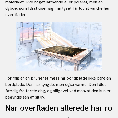
materialet. Ikke noget larmende eller poleret, men en
dybde, som først viser sig, når lyset får lov at vandre hen
over fladen.
For mig er en
bruneret messing bordplade
ikke bare en
bordplade. Den har tyngde, men også varme. Den føles
færdig fra første dag, og alligevel ved man, at den kun er i
begyndelsen af sit liv.
Når overfladen allerede har ro